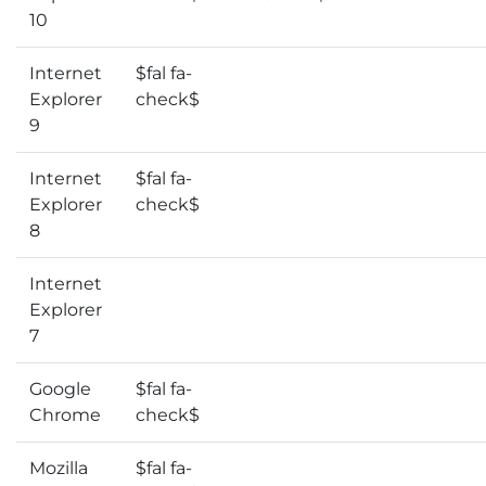
10
Internet
$fal fa-
Explorer
check$
9
Internet
$fal fa-
Explorer
check$
8
Internet
Explorer
7
Google
$fal fa-
Chrome
check$
Mozilla
$fal fa-