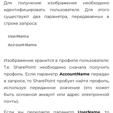
Для получение изображения необходимо
идентифицировать пользователя. Для этого
существуют два параметра, передаваемых в
строке запроса:
UserName
AccountName
Изображение хранится в профиле пользователя.
Т.е. SharePoint необходимо сначала получить
профиль. Если параметр
AccountName
передан
в запросе, то SharePoint пробует найти профиль,
используя переданное значение (это может
быть основной аккаунт или адрес электронной
почты).
Если вы передаете параметр
UserName
, то