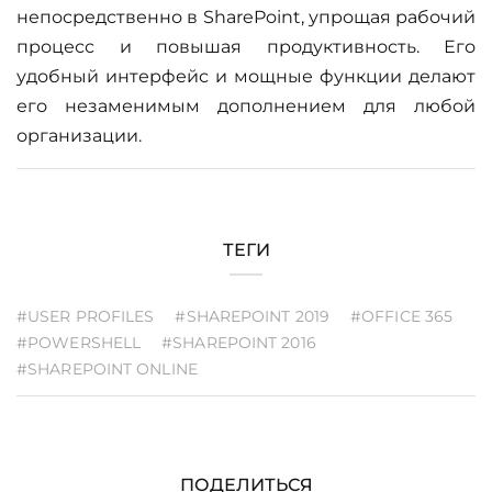
непосредственно в SharePoint, упрощая рабочий
процесс и повышая продуктивность. Его
удобный интерфейс и мощные функции делают
его незаменимым дополнением для любой
организации.
ТЕГИ
#USER PROFILES
#SHAREPOINT 2019
#OFFICE 365
#POWERSHELL
#SHAREPOINT 2016
#SHAREPOINT ONLINE
ПОДЕЛИТЬСЯ