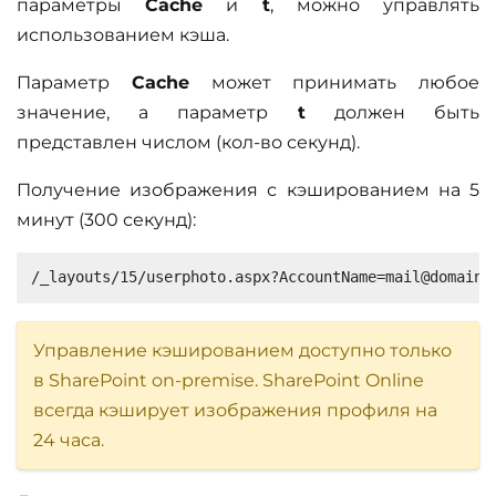
параметры
Cache
и
t
, можно управлять
использованием кэша.
Параметр
Cache
может принимать любое
значение, а параметр
t
должен быть
представлен числом (кол-во секунд).
Получение изображения с кэшированием на 5
минут (300 секунд):
Управление кэшированием доступно только
в SharePoint on-premise. SharePoint Online
всегда кэширует изображения профиля на
24 часа.