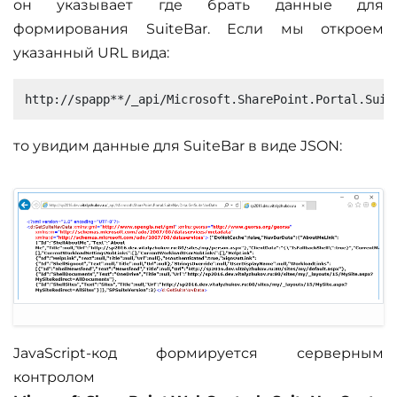
он указывает где брать данные для
формирования SuiteBar. Если мы откроем
указанный URL вида:
то увидим данные для SuiteBar в виде JSON:
JavaScript-код формируется серверным
контролом