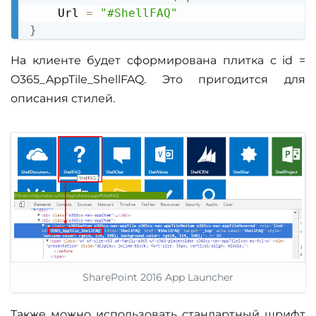
    Url 
=
"#ShellFAQ"
}
На клиенте будет сформирована плитка с id =
O365_AppTile_ShellFAQ. Это пригодится для
описания стилей.
SharePoint 2016 App Launcher
Также можно использовать стандартный шрифт