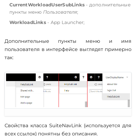
CurrentWorkloadUserSubLinks
- дополнительные
пункты меню
Пользователя
;
WorkloadLinks
- App Launcher;
Дополнительные пункты меню и имя
пользователя в интерфейсе выглядят примерно
так:
Свойства класса SuiteNavLink (используется для
всех ссылок) понятны без описания.