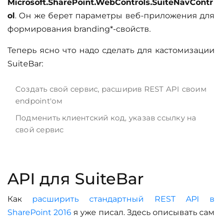
Microsoft.SharePoint.WebControls.SuiteNavContr
ol
. Он же берет параметры веб-приложения для
формирования branding*-свойств.
Теперь ясно что надо сделать для кастомизации
SuiteBar:
Создать свой сервис, расширив REST API своим
endpoint'ом
Подменить клиентский код, указав ссылку на
свой сервис
API для SuiteBar
Как
расширить стандартный REST API в
SharePoint 2016
я уже писал. Здесь описывать сам