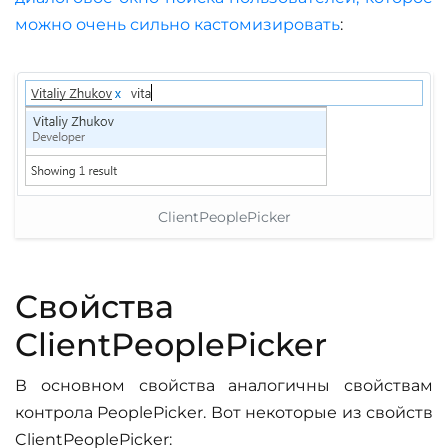
можно очень сильно кастомизировать
:
ClientPeoplePicker
Свойства
ClientPeoplePicker
В основном свойства аналогичны свойствам
контрола PeoplePicker. Вот некоторые из свойств
ClientPeoplePicker: