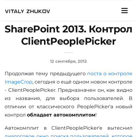
SharePoint 2013. Контрол
ClientPeoplePicker
12 сентября, 2012
Продолжая тему предыдущего
поста о контроле
ImageCrop
, сегодня о ещё одном новом контроле
- ClientPeoplePicker. Предназначен он, как видно
из названия, для выбора пользователей. В
отличии от классического PeoplePicker'а новый
контрол
обладает автокомплитом
!
Автокомплит в ClientPeoplePicker'е вытеснил
диалоговое окно поиска пользователей, которое