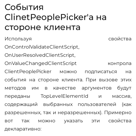
События
ClinetPeoplePicker'а на
стороне клиента
Используя свойства
OnControlValidateClientScript,
OnUserResolvedClientScript,
OnValueChangedClientScript контрола
ClientPeoplePicker можно подписаться на
события на стороне клиента. При вызове этих
методов им в качестве аргументов будут
переданы TopLevelElementId и массив,
содержащий выбранных пользователей (как
разрешенных, так и неразрешенных). Примерно
вот так можно указать эти свойства
декларативно: