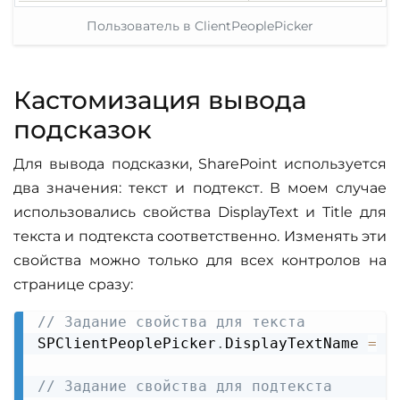
Пользователь в ClientPeoplePicker
Кастомизация вывода
подсказок
Для вывода подсказки, SharePoint используется
два значения: текст и подтекст. В моем случае
использовались свойства DisplayText и Title для
текста и подтекста соответственно. Изменять эти
свойства можно только для всех контролов на
странице сразу:
// Задание свойства для текста
Copy
SPClientPeoplePicker
.
DisplayTextName
=
"
// Задание свойства для подтекста