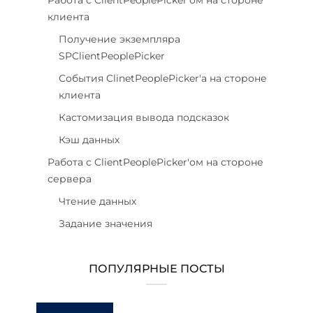
клиента
Получение экземпляра
SPClientPeoplePicker
События ClinetPeoplePicker'а на стороне
клиента
Кастомизация вывода подсказок
Кэш данных
Работа с ClientPeoplePicker'ом на стороне
сервера
Чтение данных
Задание значения
ПОПУЛЯРНЫЕ ПОСТЫ