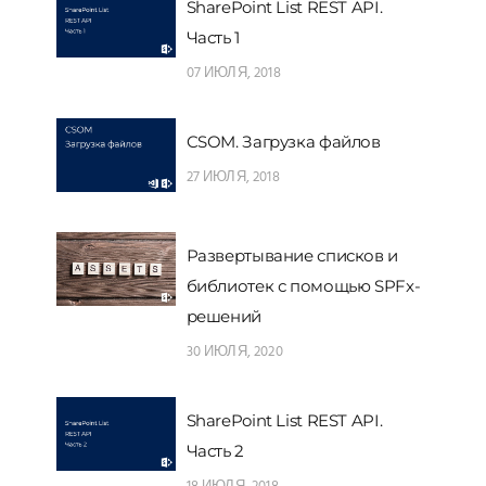
SharePoint List REST API.
Часть 1
07 ИЮЛЯ, 2018
CSOM. Загрузка файлов
27 ИЮЛЯ, 2018
Развертывание списков и
библиотек с помощью SPFx-
решений
30 ИЮЛЯ, 2020
SharePoint List REST API.
Часть 2