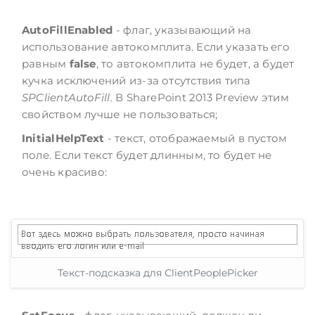
AutoFillEnabled
- флаг, указывающий на
использование автокомплита. Если указать его
равным
false
, то автокомплита не будет, а будет
кучка исключений из-за отсутствия типа
SPClientAutoFill
. В SharePoint 2013 Preview этим
свойством лучше не пользоваться;
InitialHelpText
- текст, отображаемый в пустом
поле. Если текст будет длинным, то будет не
очень красиво:
Текст-подсказка для ClientPeoplePicker