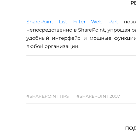
Р
SharePoint List Filter Web Part
позво
непосредственно в SharePoint, упрощая 
удобный интерфейс и мощные функции
любой организации.
#SHAREPOINT TIPS
#SHAREPOINT 2007
ПОД