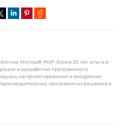
ботчик, Microsoft MVP. Более 20 лет опыта в
грации и разработки программного
ируюсь на проектировании и внедрении
производительных программных решений в