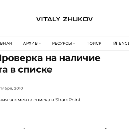
АВНАЯ
АРХИВ
РЕСУРСЫ
ПОИСК
ENGL
 Проверка на наличие
а в списке
ктября, 2010
ия элемента списка в SharePoint