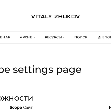
АВНАЯ
АРХИВ
РЕСУРСЫ
ПОИСК
ENGL
pe settings page
ожности
Scope
Сайт