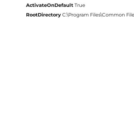
ActivateOnDefault
True
RootDirectory
C:\Program Files\Common File