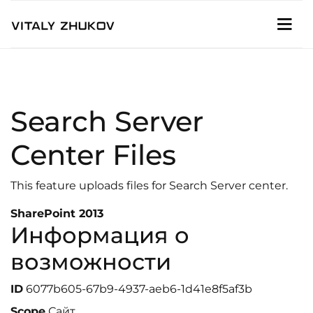
Search Server
Center Files
This feature uploads files for Search Server center.
SharePoint 2013
Информация о
возможности
ID
6077b605-67b9-4937-aeb6-1d41e8f5af3b
Scope
Сайт