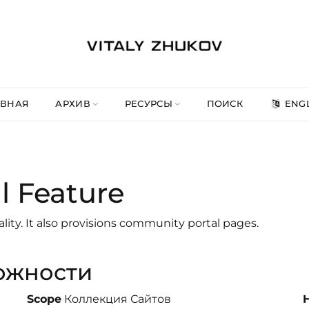
АВНАЯ
АРХИВ
РЕСУРСЫ
ПОИСК
ENGL
 Feature
ity. It also provisions community portal pages.
ожности
Scope
Коллекция Сайтов