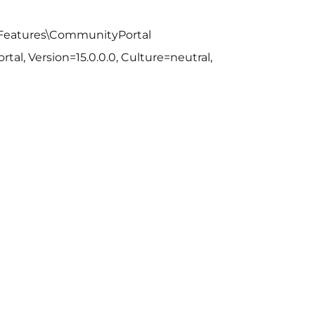
\Features\CommunityPortal
al, Version=15.0.0.0, Culture=neutral,