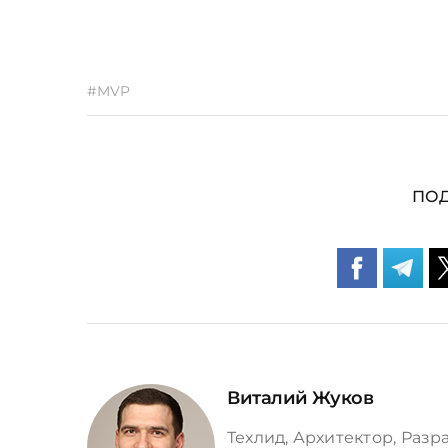
#MVP
ПОД
Виталий Жуков
Техлид, Архитектор, Разра