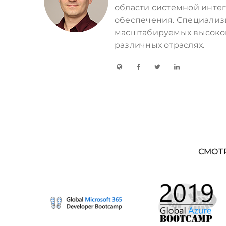
области системной инте
обеспечения. Специализ
масштабируемых высоко
различных отраслях.
СМОТ