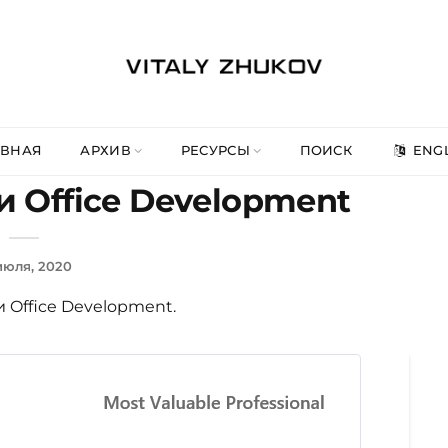
АВНАЯ
АРХИВ
РЕСУРСЫ
ПОИСК
ENGL
и Office Development
июля, 2020
и Office Development.