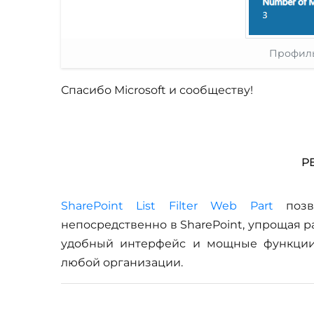
Профиль
Спасибо Microsoft и сообществу!
Р
SharePoint List Filter Web Part
позво
непосредственно в SharePoint, упрощая 
удобный интерфейс и мощные функции
любой организации.