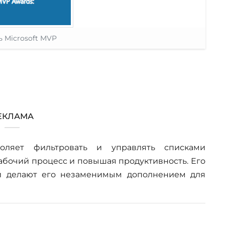
 Microsoft MVP
ЕКЛАМА
ляет фильтровать и управлять списками
рабочий процесс и повышая продуктивность. Его
 делают его незаменимым дополнением для