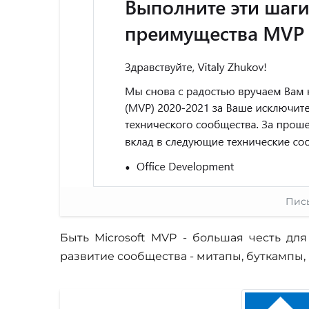
Пись
Быть Microsoft MVP - большая честь дл
развитие сообщества - митапы, буткампы,