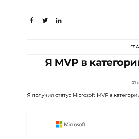
ГЛ
Я MVP в категори
01 
Я получил статус Microsoft MVP в категори