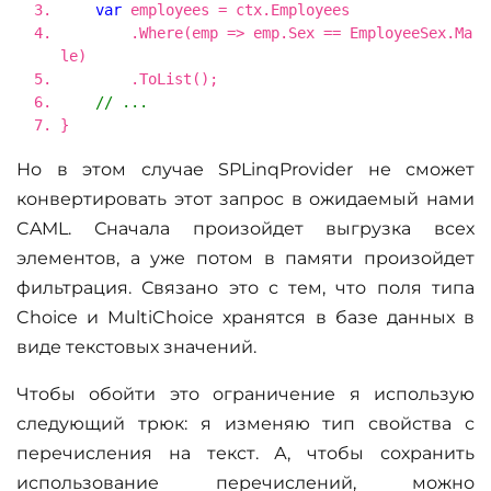
var
employees = ctx.Employees
.Where(emp => emp.Sex == EmployeeSex.Ma
le)
.ToList();
// ...
}
Но в этом случае SPLinqProvider не сможет
конвертировать этот запрос в ожидаемый нами
CAML. Сначала произойдет выгрузка всех
элементов, а уже потом в памяти произойдет
фильтрация. Связано это с тем, что поля типа
Choice и MultiChoice хранятся в базе данных в
виде текстовых значений.
Чтобы обойти это ограничение я использую
следующий трюк: я изменяю тип свойства с
перечисления на текст. А, чтобы сохранить
использование перечислений, можно