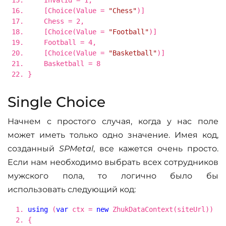
[Choice(Value =
"Chess"
)]
Chess = 2,
[Choice(Value =
"Football"
)]
Football = 4,
[Choice(Value =
"Basketball"
)]
Basketball = 8
}
Single Choice
Начнем с простого случая, когда у нас поле
может иметь только одно значение. Имея код,
созданный
SPMetal
, все кажется очень просто.
Если нам необходимо выбрать всех сотрудников
мужского пола, то логично было бы
использовать следующий код:
using
(
var
ctx =
new
ZhukDataContext(siteUrl))
{