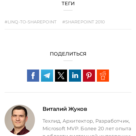
ТЕГИ
#LINQ-TO-SHAREPOINT
#SHAREPOINT 2010
ПОДЕЛИТЬСЯ
Виталий Жуков
Техлид, Архитектор, Разработчик,
Microsoft MVP. Более 20 лет опыта