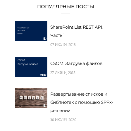
ПОПУЛЯРНЫЕ ПОСТЫ
SharePoint List REST API.
Часть 1
07 ИЮЛЯ, 2018
CSOM. Загрузка файлов
27 ИЮЛЯ, 2018
Развертывание списков и
библиотек с помощью SPFx-
решений
30 ИЮЛЯ, 2020