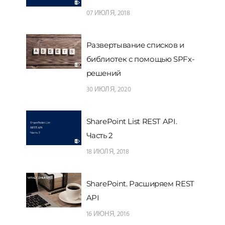
07 ИЮЛЯ, 2018
Развертывание списков и
библиотек с помощью SPFx-
решений
30 ИЮЛЯ, 2020
SharePoint List REST API.
Часть 2
18 ИЮЛЯ, 2018
SharePoint. Расширяем REST
API
16 ИЮНЯ, 2016