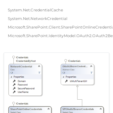
System.Net.CredentialCache
System.Net.NetworkCredential
Microsoft.SharePoint.Client.SharePointOnlineCredenti
Microsoft.SharePoint.IdentityModel.OAuth2.OAuth2Be