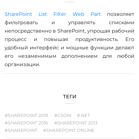
SharePoint List Filter Web Part
позволяет
фильтровать и управлять списками
непосредственно в SharePoint, упрощая рабочий
процесс и повышая продуктивность. Его
удобный интерфейс и мощные функции делают
его незаменимым дополнением для любой
организации.
ТЕГИ
#SHAREPOINT 2019
#CSOM
#.NET
#SHAREPOINT 2016
#SHAREPOINT 2013
#SHAREPOINT
#SHAREPOINT ONLINE