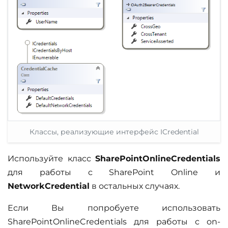
Классы, реализующие интерфейс ICredential
Используйте класс
SharePointOnlineCredentials
для работы с SharePoint Online и
NetworkCredential
в остальных случаях.
Если Вы попробуете использовать
SharePointOnlineCredentials для работы с on-