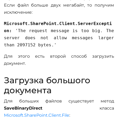
Если файл больше двух мегабайт, то получим
исключение:
Microsoft.SharePoint.Client.ServerExcepti
on:
'The request message is too big. The
server does not allow messages larger
than 2097152 bytes.'
Для этого есть второй способ загрузить
документ.
Загрузка большого
документа
Для больших файлов существует метод
SaveBinaryDirect
класса
Microsoft.SharePoint.Client.File
: