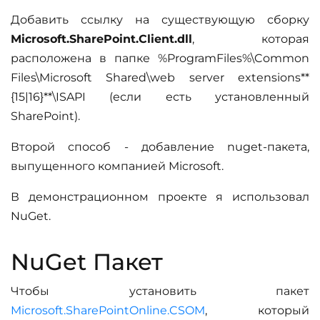
Добавить ссылку на существующую сборку
Microsoft.SharePoint.Client.dll
, которая
расположена в папке %ProgramFiles%\Common
Files\Microsoft Shared\web server extensions**
{15|16}**\ISAPI (если есть установленный
SharePoint).
Второй способ - добавление nuget-пакета,
выпущенного компанией Microsoft.
В демонстрационном проекте я использовал
NuGet.
NuGet Пакет
Чтобы установить пакет
Microsoft.SharePointOnline.CSOM
, который